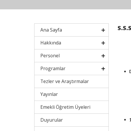
S.S.S
Ana Sayfa
Hakkında
Personel
Programlar
Tezler ve Araştırmalar
Yayınlar
Emekli Öğretim Üyeleri
Duyurular