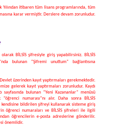
 Yılından itibaren tüm lisans programlarında, tüm
masına karar vermiştir. Derslere devam zorunludur.
?
larak BİLSİS şifresiyle giriş yapabilirsiniz. BİLSİS
ı’nda bulunan “Şifremi unuttum” bağlantısına
E-Devlet üzerinden kayıt yaptırmaları gerekmektedir.
mize gelerek kayıt yaptırmaları zorunludur. Kaydı
eb sayfasında bulunan “Yeni Kazananlar” menüsü
k “öğrenci numarası”nı alır. Daha sonra BİLSİS
kendisine bildirilen şifreyi kullanarak sisteme giriş
in öğrenci numaraları ve BİLSİS şifreleri ile ilgili
ndan öğrencilerin e-posta adreslerine gönderilir.
si önemlidir.