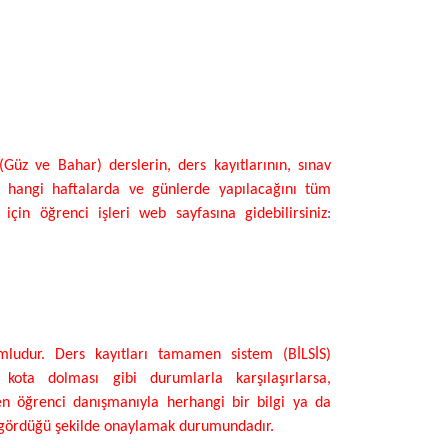
üz ve Bahar) derslerin, ders kayıtlarının, sınav
 hangi haftalarda ve günlerde yapılacağını tüm
çin öğrenci işleri web sayfasına gidebilirsiniz
:
mludur. Ders kayıtları tamamen sistem (BİLSİS)
ota dolması gibi durumlarla karşılaşırlarsa,
ren öğrenci danışmanıyla herhangi bir bilgi ya da
gördüğü şekilde onaylamak durumundadır.