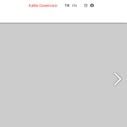
Kalite Güvencesi
TR
EN