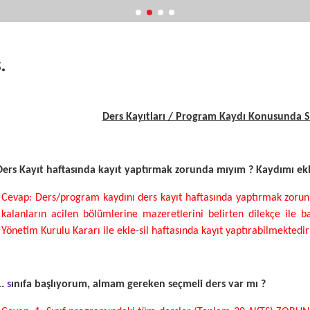
.
Ders Kayıtları / Program Kaydı Konusunda S
Ders Kayıt haftasında kayıt yaptırmak zorunda mıyım ? Kaydımı ekle
Cevap: Ders/program kaydını ders kayıt haftasında yaptırmak zorunlu
kalanların acilen bölümlerine mazeretlerini belirten dilekçe ile
Yönetim Kurulu Kararı ile ekle
-
sil haftasında kayıt yaptırabilmektedir
1.
s
ınıfa başlıyorum, almam gereken seçmeli ders var mı ?