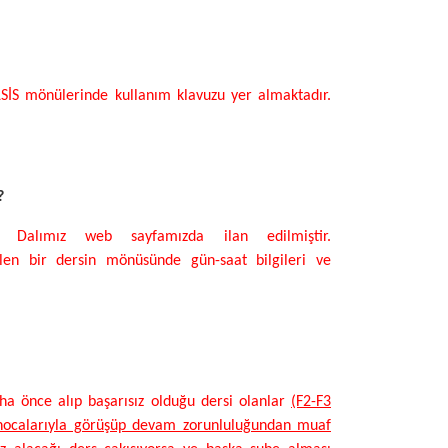
İLSİS mönülerinde kullanım klavuzu yer almaktadır.
?
 Dalımız web sayfamızda ilan edilmiştir.
çilen bir dersin mönüsünde gün-saat bilgileri ve
ha önce alıp başarısız olduğu dersi olanlar
(F2-F3
n hocalarıyla görüşüp devam zorunluluğundan muaf